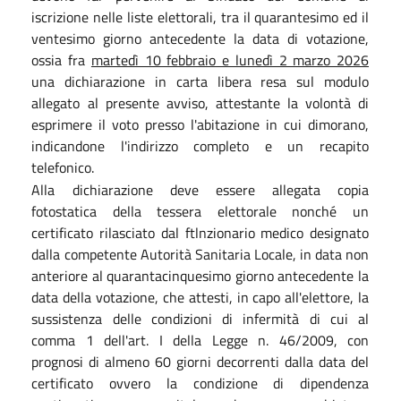
iscrizione nelle liste elettorali, tra il quarantesimo ed il
ventesimo giorno antecedente la data di votazione,
ossia fra
martedì 10 febbraio e lunedì 2 marzo 2026
una dichiarazione in carta libera resa sul modulo
allegato al presente avviso, attestante la volontà di
esprimere il voto presso l'abitazione in cui dimorano,
indicandone l'indirizzo completo e un recapito
telefonico.
Alla dichiarazione deve essere allegata copia
fotostatica della tessera elettorale nonché un
certificato rilasciato dal ftlnzionario medico designato
dalla competente Autorità Sanitaria Locale, in data non
anteriore al quarantacinquesimo giorno antecedente la
data della votazione, che attesti, in capo all'elettore, la
sussistenza delle condizioni di infermità di cui al
comma 1 dell'art. I della Legge n. 46/2009, con
prognosi di almeno 60 giorni decorrenti dalla data del
certificato ovvero la condizione di dipendenza