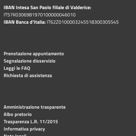
IBAN Intesa San Paolo filiale di Valderice:
IT57K0306981970100000046010
IBAN Banca d'Italia:
IT62Z0100003245518300305545
Prenotazione appuntamento
Segnalazione disservizio
Leggi le FAQ
Richiesta di assistenza
Amministrazione trasparente
Albo pretorio
Trasparenza L.R. 11/2015
Informativa privacy
Note legali