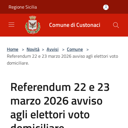
Salta al contenuto principale
Regione Sicilia
Comune di Custonaci
Home
>
Novità
>
Avvisi
>
Comune
>
Referendum 22 e 23 marzo 2026 avviso agli elettori voto
domiciliare.
Referendum 22 e 23
marzo 2026 avviso
agli elettori voto
domiciliare.