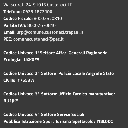
Via Scurati 24, 91015 Custonaci TP
Telefono:
0923 1872100
Codice Fiscale:
80002670810
Partita IVA:
80002670810
Email:
urp@comune.custonaci.trapani.it
PEC:
comunecustonaci@pec.it
Codice Univoco 1°Settore Affari Generali Ragioneria
Ecologia: UXK0F5
Codice Univoco 2° Settore Polizia Locale Angrafe Stato
Civile: Y7553W
Codice Univoco 3° Settore: Ufficio Tecnico manutentivo:
BU1JKY
Codice Univoco 4° Settore Servizi Sociali
Pubblica
Istruzione Sport Turismo Spettacolo: N8L0DO