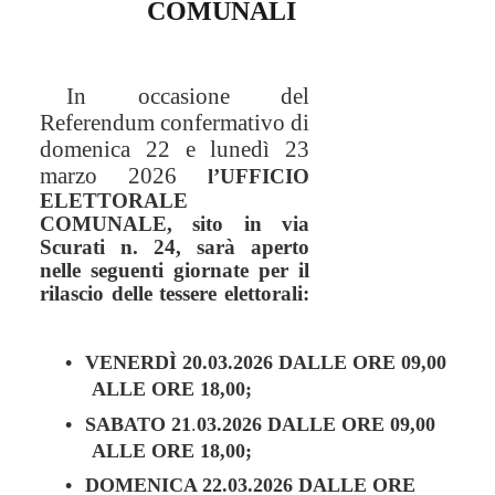
COMUNALI
In occasione del
Referendum confermativo di
domenica 22 e lunedì 23
marzo 2026
l’UFFICIO
ELETTORALE
COMUNALE, sito in via
Scurati n. 24, sarà aperto
nelle seguenti giornate per il
rilascio delle tessere elettorali:
•
VENERDÌ 20.03.2026 DALLE ORE 09,00
ALLE ORE 18,00;
•
SABATO 21
.
03.2026 DALLE ORE 09,00
ALLE ORE 18,00;
•
DOMENICA 22.03.2026 DALLE ORE