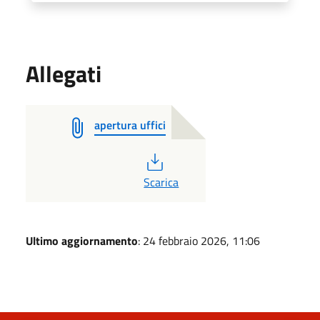
Allegati
apertura uffici
PDF
Scarica
Ultimo aggiornamento
: 24 febbraio 2026, 11:06