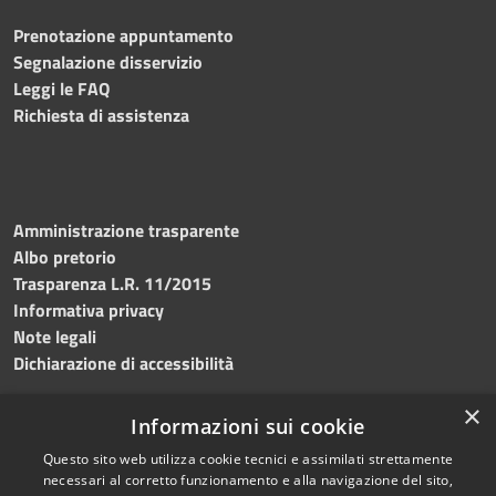
Prenotazione appuntamento
Segnalazione disservizio
Leggi le FAQ
Richiesta di assistenza
Amministrazione trasparente
Albo pretorio
Trasparenza L.R. 11/2015
Informativa privacy
Note legali
Dichiarazione di accessibilità
×
Informazioni sui cookie
Questo sito web utilizza cookie tecnici e assimilati strettamente
RSS
Copyright © 2026 • Comune di
necessari al corretto funzionamento e alla navigazione del sito,
Accessibilità
Custonaci • Powered by