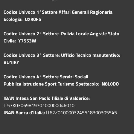
Codice Univoco 1°Settore Affari Generali Ragioneria
Ecologia: UXK0F5
Codice Univoco 2° Settore Polizia Locale Angrafe Stato
Civile: Y7553W
Codice Univoco 3° Settore: Ufficio Tecnico manutentivo:
BU1JKY
Codice Univoco 4° Settore Servizi Sociali
Pubblica
Istruzione Sport Turismo Spettacolo: N8L0DO
IBAN Intesa San Paolo filiale di Valderice:
IT57K0306981970100000046010
IBAN Banca d'Italia:
IT62Z0100003245518300305545