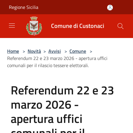
Salta al contenuto principale
Regione Sicilia
Comune di Custonaci
Home
>
Novità
>
Avvisi
>
Comune
>
Referendum 22 e 23 marzo 2026 - apertura uffici
comunali per il rilascio tessere elettorali.
Referendum 22 e 23
marzo 2026 -
apertura uffici
comunali per il