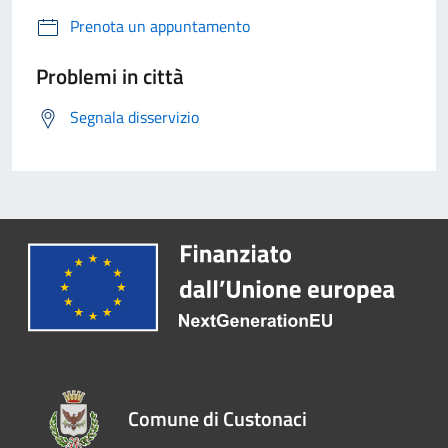
Prenota un appuntamento
Problemi in città
Segnala disservizio
Comune di Custonaci