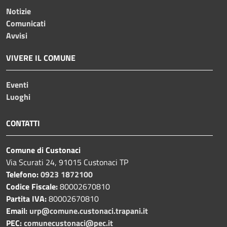
Notizie
Comunicati
Avvisi
VIVERE IL COMUNE
Eventi
Luoghi
CONTATTI
Comune di Custonaci
Via Scurati 24, 91015 Custonaci TP
Telefono:
0923 1872100
Codice Fiscale:
80002670810
Partita IVA:
80002670810
Email:
urp@comune.custonaci.trapani.it
PEC:
comunecustonaci@pec.it