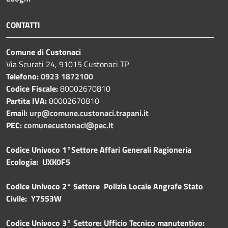
CONTATTI
Comune di Custonaci
Via Scurati 24, 91015 Custonaci TP
Telefono:
0923 1872100
Codice Fiscale:
80002670810
Partita IVA:
80002670810
Email:
urp@comune.custonaci.trapani.it
PEC:
comunecustonaci@pec.it
Codice Univoco 1°Settore Affari Generali Ragioneria
Ecologia: UXK0F5
Codice Univoco 2° Settore Polizia Locale Angrafe Stato
Civile: Y7553W
Codice Univoco 3° Settore: Ufficio Tecnico manutentivo: