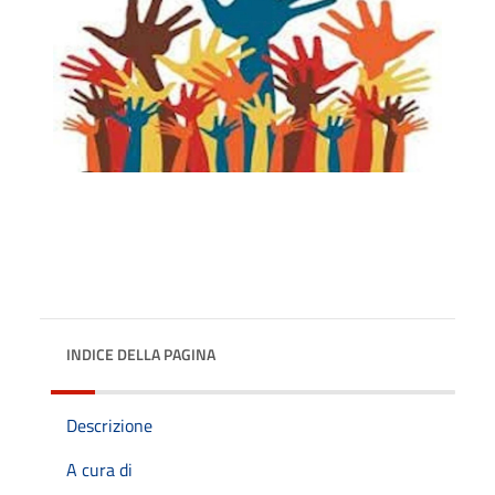
INDICE DELLA PAGINA
Descrizione
A cura di