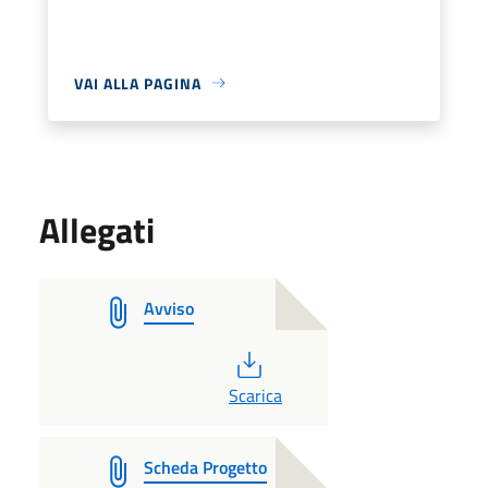
VAI ALLA PAGINA
Allegati
Avviso
PDF
Scarica
Scheda Progetto