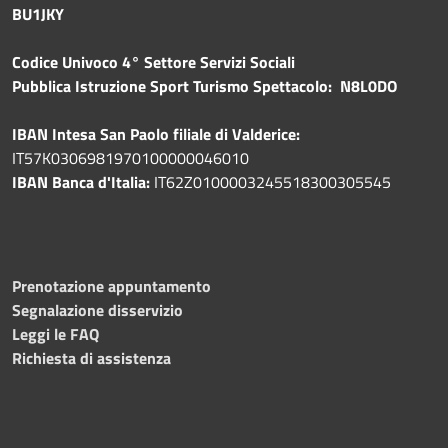
BU1JKY
Codice Univoco 4° Settore Servizi Sociali
Pubblica
Istruzione Sport Turismo Spettacolo: N8L0DO
IBAN Intesa San Paolo filiale di Valderice:
IT57K0306981970100000046010
IBAN Banca d'Italia:
IT62Z0100003245518300305545
Prenotazione appuntamento
Segnalazione disservizio
Leggi le FAQ
Richiesta di assistenza