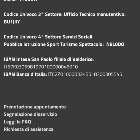
Codice Univoco 3° Settore: Ufficio Tecnico manutentivo:
BU1JKY
Codice Univoco 4° Settore Servizi Sociali
Pubblica
Istruzione Sport Turismo Spettacolo: N8L0DO
IBAN Intesa San Paolo filiale di Valderice:
IT57K0306981970100000046010
IBAN Banca d'Italia:
IT62Z0100003245518300305545
Prenotazione appuntamento
Segnalazione disservizio
Leggi le FAQ
Richiesta di assistenza