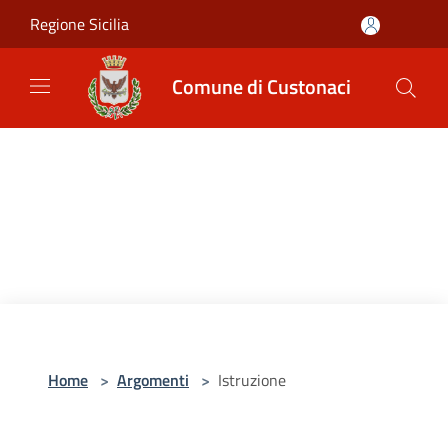
Salta al contenuto principale
Regione Sicilia
Comune di Custonaci
Home
>
Argomenti
>
Istruzione